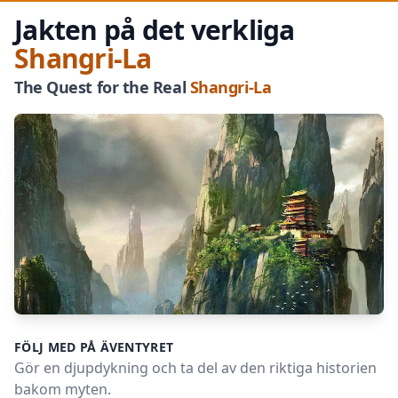
Jakten på det verkliga
Shangri-La
The Quest for the Real
Shangri-La
FÖLJ MED PÅ ÄVENTYRET
Gör en djupdykning och ta del av den riktiga historien
bakom myten.